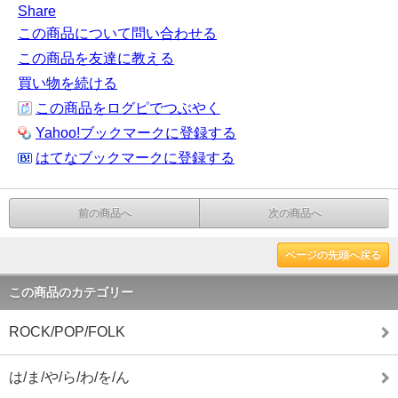
Share
この商品について問い合わせる
この商品を友達に教える
買い物を続ける
この商品をログピでつぶやく
Yahoo!ブックマークに登録する
はてなブックマークに登録する
前の商品へ
次の商品へ
ページの先頭へ戻る
この商品のカテゴリー
ROCK/POP/FOLK
は/ま/や/ら/わ/を/ん