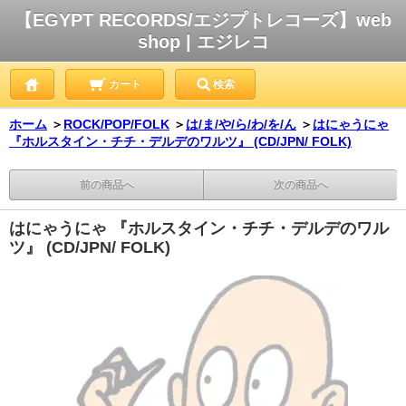
【EGYPT RECORDS/エジプトレコーズ】web
shop | エジレコ
カート
検索
ホーム
＞
ROCK/POP/FOLK
＞
は/ま/や/ら/わ/を/ん
＞
はにゃうにゃ
『ホルスタイン・チチ・デルデのワルツ』 (CD/JPN/ FOLK)
前の商品へ
次の商品へ
はにゃうにゃ 『ホルスタイン・チチ・デルデのワル
ツ』 (CD/JPN/ FOLK)