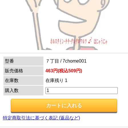
型番
７丁目 / 7chome001
販売価格
463円(税込509円)
在庫数
在庫残り 1
購入数
特定商取引法に基づく表記 (返品など)