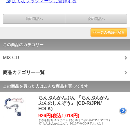
はてなブックマークに登録する
前の商品へ
次の商品へ
ページの先頭へ戻る
この商品のカテゴリー
MIX CD
商品カテゴリー一覧
この商品を買った人はこんな商品も買ってます
ちんぷんかんぷん 『ちんぷんかん
ぷんのしんぞう』 (CD-R/JPN/
FOLK)
926円(税込1,018円)
まさを(ほりゆうじバンド)とゆうこ(ex-京のマイヤーズ)
で"ちんぷんかんぷん"。2010年作CD-Rアルバム！