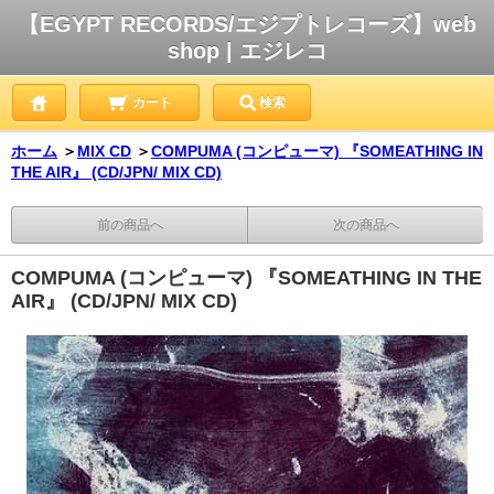
【EGYPT RECORDS/エジプトレコーズ】web
shop | エジレコ
カート
検索
ホーム
＞
MIX CD
＞
COMPUMA (コンピューマ) 『SOMEATHING IN
THE AIR』 (CD/JPN/ MIX CD)
前の商品へ
次の商品へ
COMPUMA (コンピューマ) 『SOMEATHING IN THE
AIR』 (CD/JPN/ MIX CD)