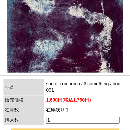
son of compuma / # something about
型番
001
販売価格
1,600円(税込1,760円)
在庫数
在庫残り 1
購入数