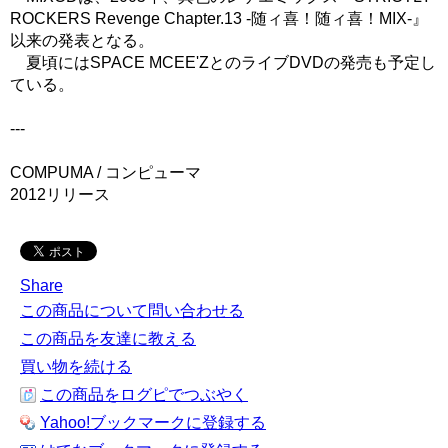
ROCKERS Revenge Chapter.13 -随ィ喜！随ィ喜！MIX-』
以来の発表となる。
夏頃にはSPACE MCEE'ZとのライブDVDの発売も予定し
ている。
---
COMPUMA / コンピューマ
2012リリース
Share
この商品について問い合わせる
この商品を友達に教える
買い物を続ける
この商品をログピでつぶやく
Yahoo!ブックマークに登録する