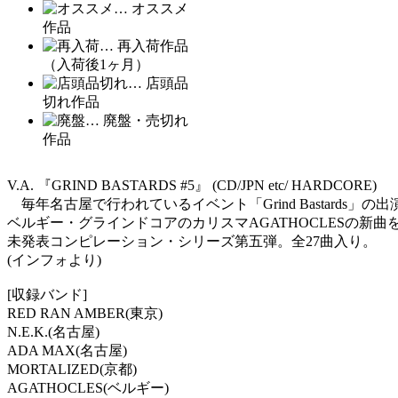
… オススメ
作品
… 再入荷作品
（入荷後1ヶ月）
… 店頭品
切れ作品
… 廃盤・売切れ
作品
V.A. 『GRIND BASTARDS #5』 (CD/JPN etc/ HARDCORE)
毎年名古屋で行われているイベント「Grind Bastard
ベルギー・グラインドコアのカリスマAGATHOCLESの新曲
未発表コンピレーション・シリーズ第五弾。全27曲入り。
(インフォより)
[収録バンド]
RED RAN AMBER(東京)
N.E.K.(名古屋)
ADA MAX(名古屋)
MORTALIZED(京都)
AGATHOCLES(ベルギー)