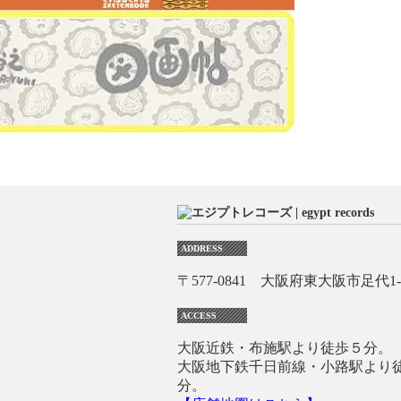
ADDRESS
〒577-0841 大阪府東大阪市足代1-1
ACCESS
大阪近鉄・布施駅より徒歩５分。
大阪地下鉄千日前線・小路駅より
分。