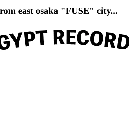
on from east osaka "FUSE" ci