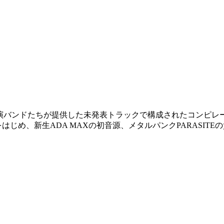
s」の出演バンドたちが提供した未発表トラックで構成されたコンピレ
をはじめ、新生ADA MAXの初音源、メタルパンクPARASI