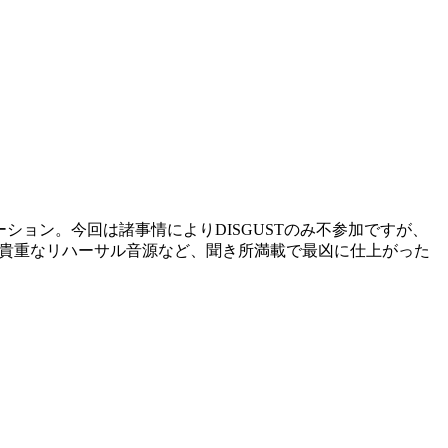
ーション。今回は諸事情によりDISGUSTのみ不参加ですが、
TEの貴重なリハーサル音源など、聞き所満載で最凶に仕上がった