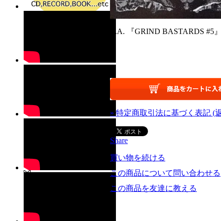
V.A. 『GRIND BASTARDS #5』 
» 特定商取引法に基づく表記 (
Share
買い物を続ける
この商品について問い合わせる
この商品を友達に教える