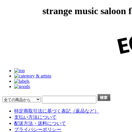
strange music salo
特定商取引法に基づく表記（返品など）
支払い方法について
配送方法・送料について
プライバシーポリシー