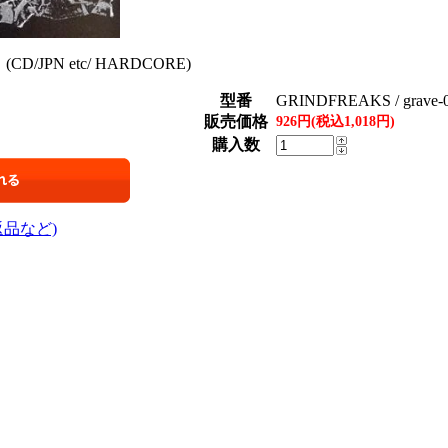
(CD/JPN etc/ HARDCORE)
型番
GRINDFREAKS / grave-
販売価格
926円(税込1,018円)
購入数
返品など)