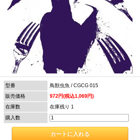
型番
鳥獣虫魚 / CGCG 015
販売価格
972円(税込1,069円)
在庫数
在庫残り 1
購入数