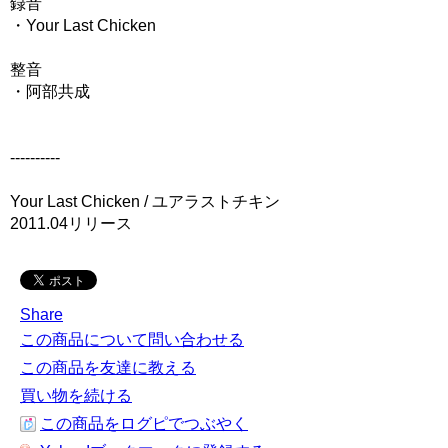
録音
・Your Last Chicken
整音
・阿部共成
----------
Your Last Chicken / ユアラストチキン
2011.04リリース
Share
この商品について問い合わせる
この商品を友達に教える
買い物を続ける
この商品をログピでつぶやく