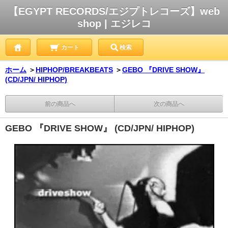
【EGYPT RECORDS/エジプトレコーズ】web
shop | エジレコ
カート
検索
ホーム
＞
HIPHOP/BREAKBEATS
＞
GEBO 『DRIVE SHOW』
(CD/JPN/ HIPHOP)
前の商品へ
次の商品へ
GEBO 『DRIVE SHOW』 (CD/JPN/ HIPHOP)