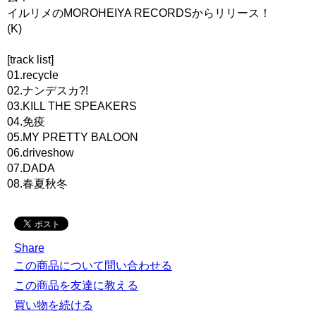
イルリメのMOROHEIYA RECORDSからリリース！
(K)
[track list]
01.recycle
02.ナンデスカ?!
03.KILL THE SPEAKERS
04.免疫
05.MY PRETTY BALOON
06.driveshow
07.DADA
08.春夏秋冬
Share
この商品について問い合わせる
この商品を友達に教える
買い物を続ける