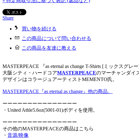
» 特定商取引法に基づく表記 (返品など)
Share
買い物を続ける
この商品について問い合わせる
この商品を友達に教える
MASTERPEACE 『as eternal as change T-Shirts [ミックスグレー
大阪シティ・ハードコア
MASTERPEACE
のマーチャンダイ
デザインはコラージュアーティストMEMENTO氏。
MASTERPEACE『as eternal as change』他の商品。
ーーーーーーーーーーーーーーー
・United Athle5.6oz(5001-01)ボディを使用。
ーーーーーーーーーーーーーーー
その他のMASTERPEACEの商品はこちら
・
音源/映像