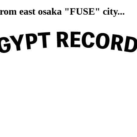
on from east osaka "FUSE" ci