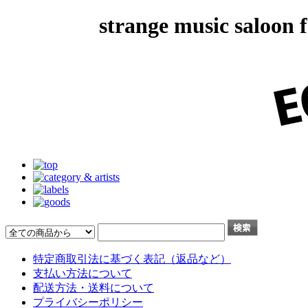
strange music salo
特定商取引法に基づく表記（返品など）
支払い方法について
配送方法・送料について
プライバシーポリシー