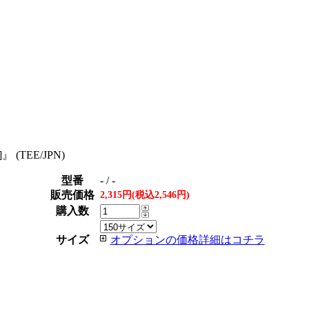
]』 (TEE/JPN)
型番
- / -
販売価格
2,315円(税込2,546円)
購入数
サイズ
オプションの価格詳細はコチラ