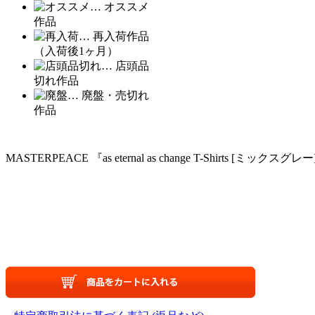
… オススメ
作品
… 再入荷作品
（入荷後1ヶ月）
… 店頭品
切れ作品
… 廃盤・売切れ
作品
MASTERPEACE 『as eternal as change T-Shirts [ミックスグレー