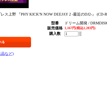
レス上野 『PHY KICK'N NOW DEEJAY 2 -最近のDJ2-』 (CD-R/J
型番
ドリーム開発 / DRMDISK
販売価格
1,167円(税込1,283円)
購入数
返品など)