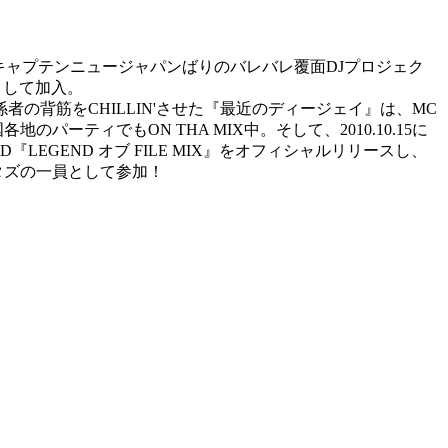
キャプテンニュージャパンばりのバレバレ覆面DJプロジェク
』として加入。
係者の背筋をCHILLIN'させた『最近のディージェイ』は、MC
ーティでもON THA MIX中。そして、2010.10.15に
LEGEND オブ FILE MIX』をオフィシャルリリースし、
ナイタズの一員として参加！