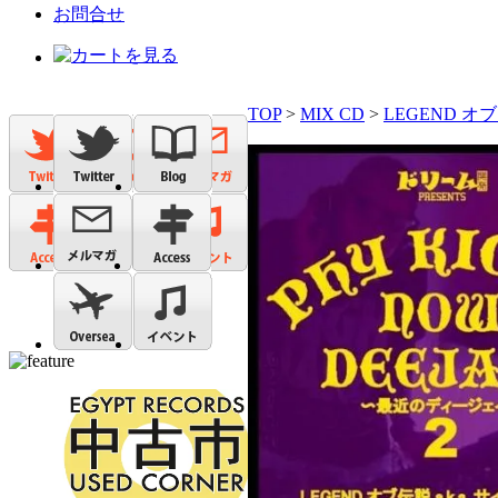
お問合せ
TOP
>
MIX CD
>
LEGEND オブ 