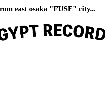
on from east osaka "FUSE" ci