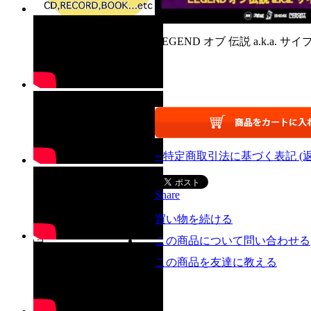
LEGEND オブ 伝説 a.k.a. サイプ
» 特定商取引法に基づく表記 (
Share
買い物を続ける
この商品について問い合わせる
この商品を友達に教える