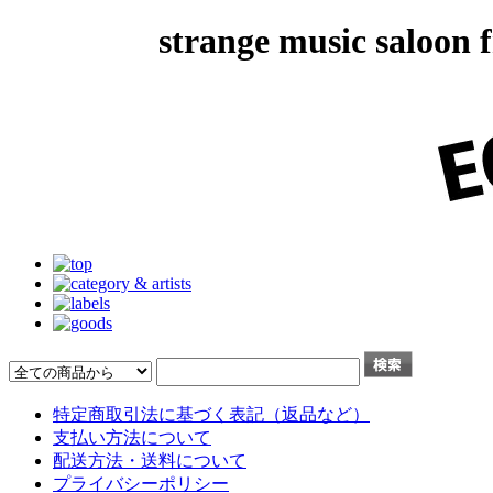
strange music salo
特定商取引法に基づく表記（返品など）
支払い方法について
配送方法・送料について
プライバシーポリシー