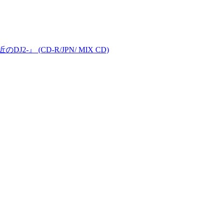
DJ2-』 (CD-R/JPN/ MIX CD)