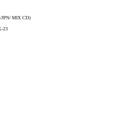
PN/ MIX CD)
-23