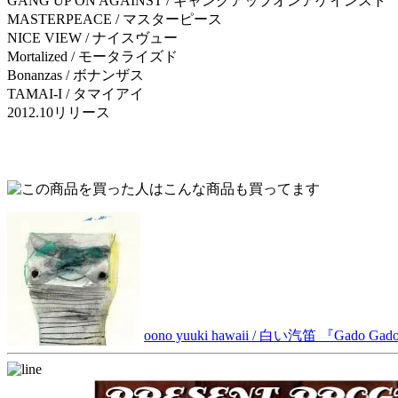
GANG UP ON AGAINST / ギャングアップオンアゲインスト
MASTERPEACE / マスターピース
NICE VIEW / ナイスヴュー
Mortalized / モータライズド
Bonanzas / ボナンザス
TAMAI-I / タマイアイ
2012.10リリース
oono yuuki hawaii / 白い汽笛 『Gado Ga