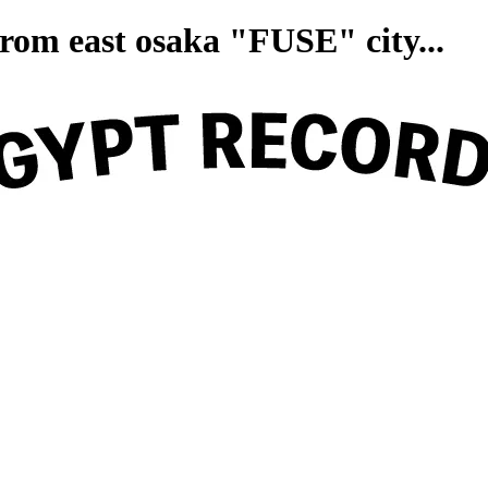
on from east osaka "FUSE" ci