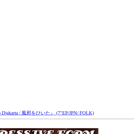
do Djakarta / 風邪をひいた』 (7"EP/JPN/ FOLK)