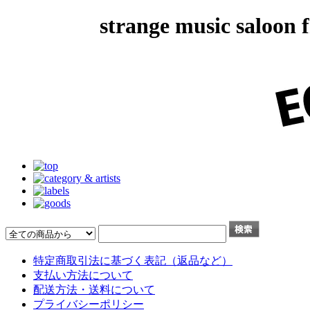
strange music salo
特定商取引法に基づく表記（返品など）
支払い方法について
配送方法・送料について
プライバシーポリシー