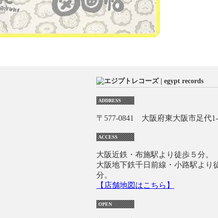
ADDRESS
〒577-0841 大阪府東大阪市足代1-1
ACCESS
大阪近鉄・布施駅より徒歩５分。
大阪地下鉄千日前線・小路駅より
分。
【店舗地図はこちら】
OPEN