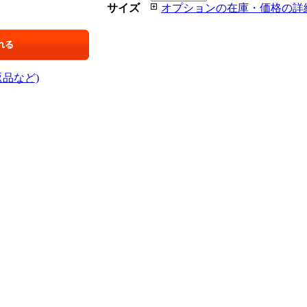
サイズ
オプションの在庫・価格の詳
返品など)