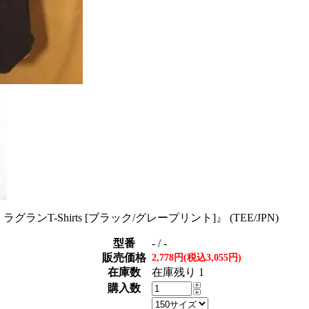
E ラグランT-Shirts [ブラック/グレープリント]』 (TEE/JPN)
型番
- / -
販売価格
2,778円(税込3,055円)
在庫数
在庫残り 1
購入数