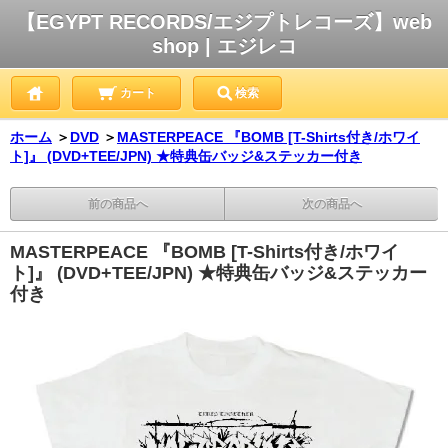
【EGYPT RECORDS/エジプトレコーズ】web
shop | エジレコ
カート
検索
ホーム
＞
DVD
＞
MASTERPEACE 『BOMB [T-Shirts付き/ホワイ
ト]』 (DVD+TEE/JPN) ★特典缶バッジ&ステッカー付き
前の商品へ
次の商品へ
MASTERPEACE 『BOMB [T-Shirts付き/ホワイ
ト]』 (DVD+TEE/JPN) ★特典缶バッジ&ステッカー
付き