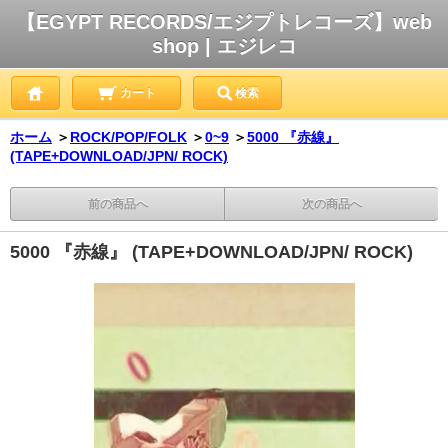
【EGYPT RECORDS/エジプトレコーズ】web
shop | エジレコ
カート
検索
ホーム
＞
ROCK/POP/FOLK
＞
0~9
＞
5000 『赤線』
(TAPE+DOWNLOAD/JPN/ ROCK)
前の商品へ
次の商品へ
5000 『赤線』 (TAPE+DOWNLOAD/JPN/ ROCK)