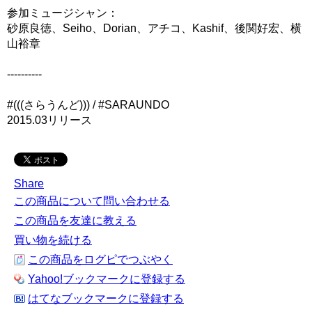
参加ミュージシャン：
砂原良徳、Seiho、Dorian、アチコ、Kashif、後関好宏、横
山裕章
----------
#(((さらうんど))) / #SARAUNDO
2015.03リリース
Share
この商品について問い合わせる
この商品を友達に教える
買い物を続ける
この商品をログピでつぶやく
Yahoo!ブックマークに登録する
はてなブックマークに登録する