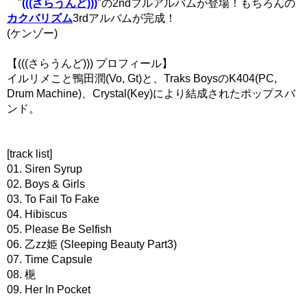
"
(((さらうんど)))
"の2ndフルアルバムが登場！もちろんの
カクバリズム
3rdアルバムが完成！
(ケンゾー)
【(((さらうんど))) プロフィール】
イルリメこと鴨田潤(Vo, Gt)と、Traks BoysのK404(PC,
Drum Machine)、Crystal(Key)により結成されたポップスバ
ンド。
[track list]
01. Siren Syrup
02. Boys & Girls
03. To Fail To Fake
04. Hibiscus
05. Please Be Selfish
06. 乙zz姫 (Sleeping Beauty Part3)
07. Time Capsule
08. 梔
09. Her In Pocket