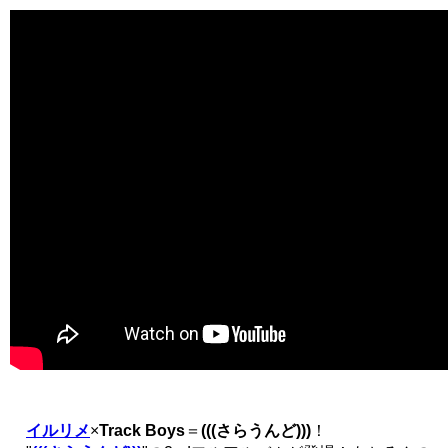
イルリメ
×
Track Boys
＝
(((さらうんど)))
！