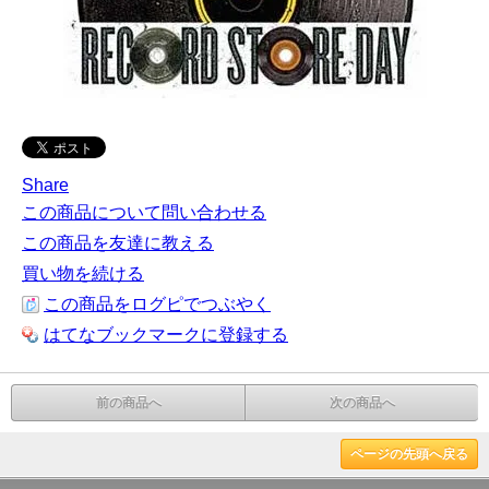
Share
この商品について問い合わせる
この商品を友達に教える
買い物を続ける
この商品をログピでつぶやく
はてなブックマークに登録する
前の商品へ
次の商品へ
ページの先頭へ戻る