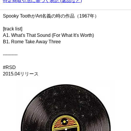
特定商取引法に基づく表記 (返品など)
Spooky ToothがArt名義の時の作品（1967年）
[track list]
A1. What's That Sound (For What It's Worth)
B1. Rome Take Away Three
----------
#RSD
2015.04リリース