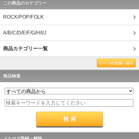
この商品のカテゴリー
ROCK/POP/FOLK
A/B/C/D/E/F/G/H/I/J
商品カテゴリー一覧
ページの先頭へ戻る
商品検索
メルマガ登録・解除