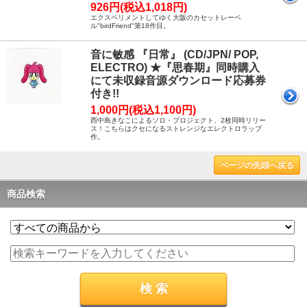
926円(税込1,018円)
エクスペリメントしてゆく大阪のカセットレーベ
ル"birdFriend"第18作目。
音に敏感 『日常』 (CD/JPN/ POP,
ELECTRO) ★『思春期』同時購入
にて未収録音源ダウンロード応募券
付き!!
1,000円(税込1,100円)
西中島きなこによるソロ・プロジェクト、2枚同時リリー
ス！こちらはクセになるストレンジなエレクトロラップ
作。
ページの先頭へ戻る
商品検索