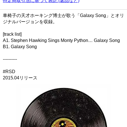
特定商取引法に基づく表記 (返品など)
車椅子の天才ホーキング博士が歌う「Galaxy Song」とオリ
ジナルバージョンを収録。
[track list]
A1. Stephen Hawking Sings Monty Python… Galaxy Song
B1. Galaxy Song
----------
#RSD
2015.04リリース