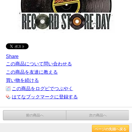
Share
この商品について問い合わせる
この商品を友達に教える
買い物を続ける
この商品をログピでつぶやく
はてなブックマークに登録する
前の商品へ
次の商品へ
ページの先頭へ戻る