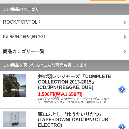
この商品のカテゴリー
ROCK/POP/FOLK
K/L/M/N/O/P/Q/R/S/T
商品カテゴリー一覧
この商品を買った人はこんな商品も買ってます
井の頭レンジャーズ 『COMPLETE
COLLECTION 2013-2015』
(CD/JPN/ REGGAE, DUB)
1,500円(税込1,650円)
1stプレスが瞬殺したオーセンティック・レゲエ/スカバ
ンド"井の頭レンジャーズ"再プレス！名曲のカバー集！
森山ふとし 『ゆうたいりだつ』
(TAPE+DOWNLOAD/JPN/ CLUB,
ELECTRO)