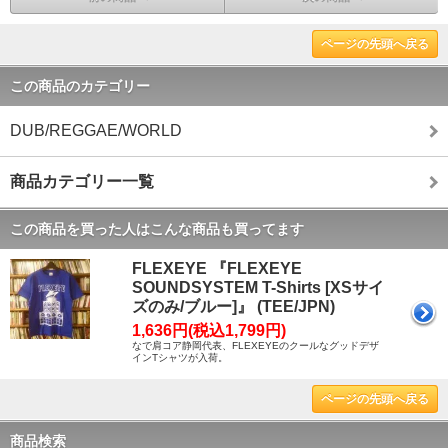
ページの先頭へ戻る
この商品のカテゴリー
DUB/REGGAE/WORLD
商品カテゴリー一覧
この商品を買った人はこんな商品も買ってます
FLEXEYE 『FLEXEYE
SOUNDSYSTEM T-Shirts [XSサイ
ズのみ/ブルー]』 (TEE/JPN)
1,636円(税込1,799円)
なで肩コア静岡代表、FLEXEYEのクールなグッドデザ
インTシャツが入荷。
ページの先頭へ戻る
商品検索