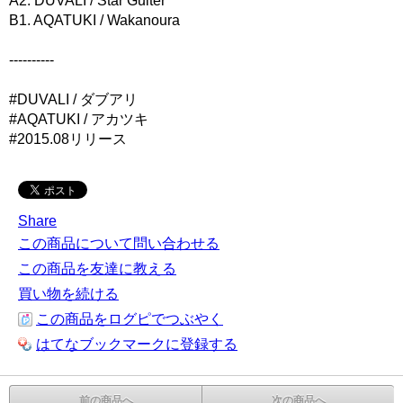
A2. DUVALI / Star Guiter
B1. AQATUKI / Wakanoura
----------
#DUVALI / ダブアリ
#AQATUKI / アカツキ
#2015.08リリース
Share
この商品について問い合わせる
この商品を友達に教える
買い物を続ける
この商品をログピでつぶやく
はてなブックマークに登録する
前の商品へ
次の商品へ