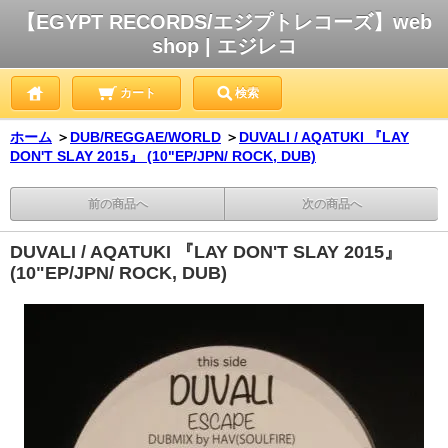
【EGYPT RECORDS/エジプトレコーズ】web
shop | エジレコ
カート
検索
ホーム
＞
DUB/REGGAE/WORLD
＞
DUVALI / AQATUKI 『LAY
DON'T SLAY 2015』 (10"EP/JPN/ ROCK, DUB)
前の商品へ
次の商品へ
DUVALI / AQATUKI 『LAY DON'T SLAY 2015』
(10"EP/JPN/ ROCK, DUB)