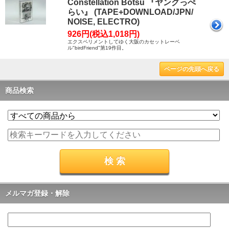
Constellation Botsu 『ヤングっぺ
らい』 (TAPE+DOWNLOAD/JPN/
NOISE, ELECTRO)
926円(税込1,018円)
エクスペリメントしてゆく大阪のカセットレーベ
ル"birdFriend"第19作目。
ページの先頭へ戻る
商品検索
メルマガ登録・解除