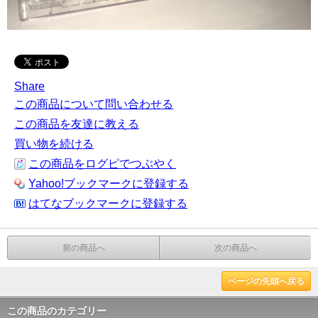
Share
この商品について問い合わせる
この商品を友達に教える
買い物を続ける
この商品をログピでつぶやく
Yahoo!ブックマークに登録する
はてなブックマークに登録する
前の商品へ
次の商品へ
ページの先頭へ戻る
この商品のカテゴリー