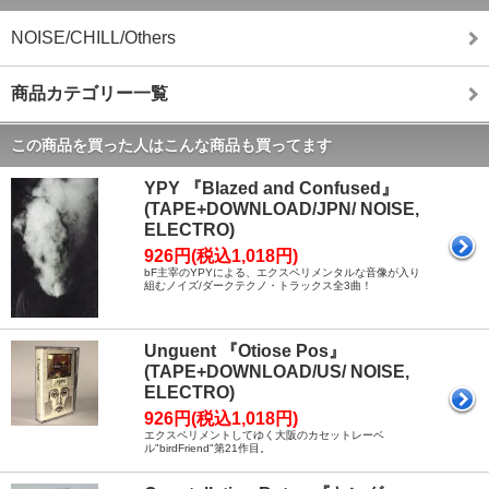
NOISE/CHILL/Others
商品カテゴリー一覧
この商品を買った人はこんな商品も買ってます
YPY 『Blazed and Confused』
(TAPE+DOWNLOAD/JPN/ NOISE,
ELECTRO)
926円(税込1,018円)
bF主宰のYPYによる、エクスペリメンタルな音像が入り
組むノイズ/ダークテクノ・トラックス全3曲！
Unguent 『Otiose Pos』
(TAPE+DOWNLOAD/US/ NOISE,
ELECTRO)
926円(税込1,018円)
エクスペリメントしてゆく大阪のカセットレーベ
ル"birdFriend"第21作目。