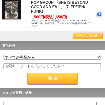
POP GROUP 『SHE IS BEYOND
GOOD AND EVIL』 (7"EP/JPN/
PUNK)
1,500円(税込1,650円)
2015年"レコードの日"作品！UK POST PUNK/NEW
WAVEの生ける伝説ポップグループの日本盤発売のみの7
インチ！
ページの先頭へ戻る
商品検索
メルマガ登録・解除