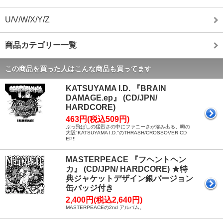
U/V/W/X/Y/Z
商品カテゴリー一覧
この商品を買った人はこんな商品も買ってます
KATSUYAMA I.D. 『BRAIN
DAMAGE.ep』 (CD/JPN/
HARDCORE)
463円(税込509円)
ぶっ飛ばしの猛烈さの中にファニーさが滲み出る、噂の
大阪"KATSUYAMA I.D."のTHRASH/CROSSOVER CD
EP!!
MASTERPEACE 『フヘントヘン
カ』 (CD/JPN/ HARDCORE) ★特
典ジャケットデザイン銀バージョン
缶バッジ付き
2,400円(税込2,640円)
MASTERPEACEの2nd アルバム。