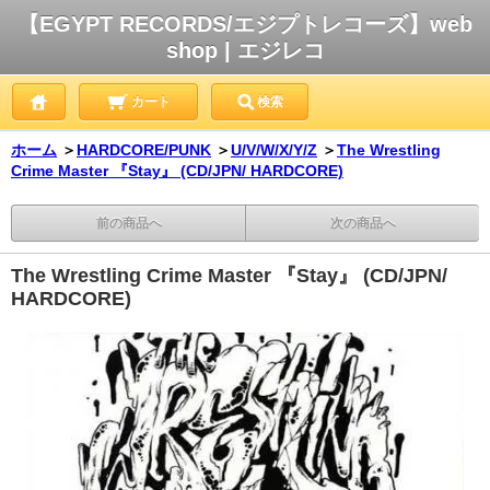
【EGYPT RECORDS/エジプトレコーズ】web
shop | エジレコ
カート
検索
ホーム
＞
HARDCORE/PUNK
＞
U/V/W/X/Y/Z
＞
The Wrestling
Crime Master 『Stay』 (CD/JPN/ HARDCORE)
前の商品へ
次の商品へ
The Wrestling Crime Master 『Stay』 (CD/JPN/
HARDCORE)