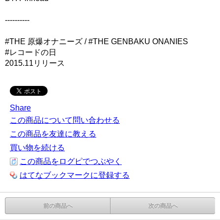
----------
#THE 原爆オナニーズ / #THE GENBAKU ONANIES
#レコードの日
2015.11リリース
Share
この商品について問い合わせる
この商品を友達に教える
買い物を続ける
この商品をログピでつぶやく
はてなブックマークに登録する
前の商品へ
次の商品へ