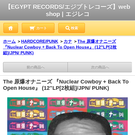
【EGYPT RECORDS/エジプトレコーズ】web
shop | エジレコ
カート
検索
ホーム
＞
HARDCORE/PUNK
＞
カナ
＞
The 原爆オナニーズ
『Nuclear Cowboy + Back To Open House』 (12"LP[2枚
組]/JPN/ PUNK)
前の商品へ
次の商品へ
The 原爆オナニーズ 『Nuclear Cowboy + Back To
Open House』 (12"LP[2枚組]/JPN/ PUNK)