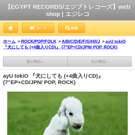
【EGYPT RECORDS/エジプトレコーズ】web
shop | エジレコ
カート
検索
ホーム
＞
ROCK/POP/FOLK
＞
A/B/C/D/E/F/G/H/I/J
＞
ayU tokiO
『犬にしても (+4曲入りCD)』 (7"EP+CD/JPN/ POP, ROCK)
前の商品へ
次の商品へ
ayU tokiO 『犬にしても (+4曲入りCD)』
(7"EP+CD/JPN/ POP, ROCK)