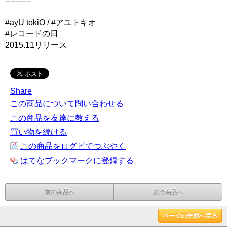
----------
#ayU tokiO / #アユトキオ
#レコードの日
2015.11リリース
Share
この商品について問い合わせる
この商品を友達に教える
買い物を続ける
この商品をログピでつぶやく
はてなブックマークに登録する
前の商品へ
次の商品へ
ページの先頭へ戻る