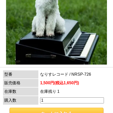
型番
なりすレコード / NRSP-726
販売価格
1,500円(税込1,650円)
在庫数
在庫残り 1
購入数