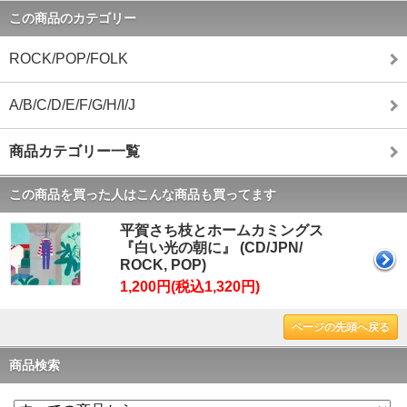
この商品のカテゴリー
ROCK/POP/FOLK
A/B/C/D/E/F/G/H/I/J
商品カテゴリー一覧
この商品を買った人はこんな商品も買ってます
平賀さち枝とホームカミングス
『白い光の朝に』 (CD/JPN/
ROCK, POP)
1,200円(税込1,320円)
ページの先頭へ戻る
商品検索