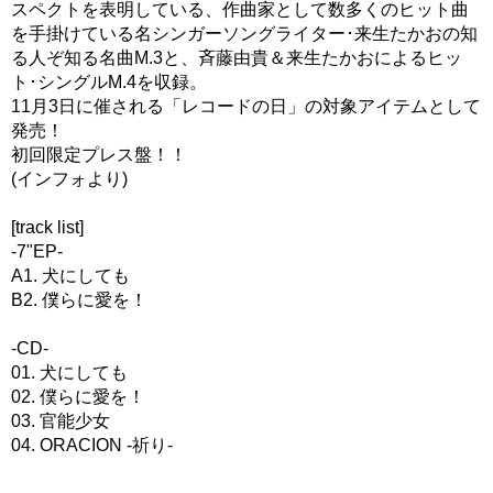
スペクトを表明している、作曲家として数多くのヒット曲
を手掛けている名シンガーソングライター･来生たかおの知
る人ぞ知る名曲M.3と、斉藤由貴＆来生たかおによるヒッ
ト･シングルM.4を収録。
11月3日に催される「レコードの日」の対象アイテムとして
発売！
初回限定プレス盤！！
(インフォより)
[track list]
-7"EP-
A1. 犬にしても
B2. 僕らに愛を！
-CD-
01. 犬にしても
02. 僕らに愛を！
03. 官能少女
04. ORACION -祈り-