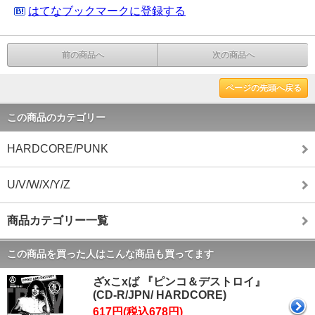
はてなブックマークに登録する
前の商品へ
次の商品へ
ページの先頭へ戻る
この商品のカテゴリー
HARDCORE/PUNK
U/V/W/X/Y/Z
商品カテゴリー一覧
この商品を買った人はこんな商品も買ってます
ざxこxば 『ピンコ＆デストロイ』
(CD-R/JPN/ HARDCORE)
617円(税込678円)