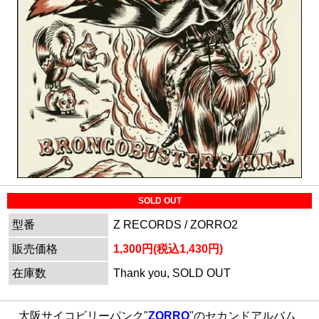
SOLD OUT
型番
Z RECORDS / ZORRO2
販売価格
1,300円(税込1,430円)
在庫数
Thank you, SOLD OUT
大阪サイコビリーパンク"
ZORRO
"のセカンドアルバム