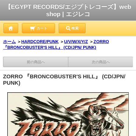
【EGYPT RECORDS/エジプトレコーズ】web
shop | エジレコ
カート
検索
ホーム
＞
HARDCORE/PUNK
＞
U/V/W/X/Y/Z
＞
ZORRO
『BRONCOBUSTER'S HILL』 (CD/JPN/ PUNK)
前の商品へ
次の商品へ
ZORRO 『BRONCOBUSTER'S HILL』 (CD/JPN/
PUNK)