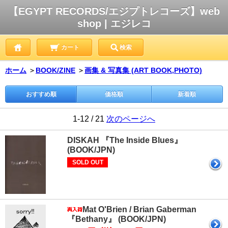
【EGYPT RECORDS/エジプトレコーズ】web
shop | エジレコ
カート
検索
ホーム
＞
BOOK/ZINE
＞
画集 & 写真集 (ART BOOK,PHOTO)
おすすめ順
価格順
新着順
1-12 / 21
次のページへ
DISKAH 『The Inside Blues』
(BOOK/JPN)
SOLD OUT
Mat O'Brien / Brian Gaberman
『Bethany』 (BOOK/JPN)