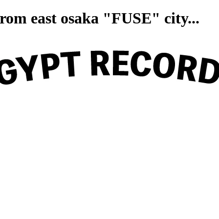
on from east osaka "FUSE" ci