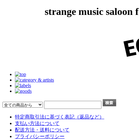
strange music salo
特定商取引法に基づく表記（返品など）
支払い方法について
配送方法・送料について
プライバシーポリシー