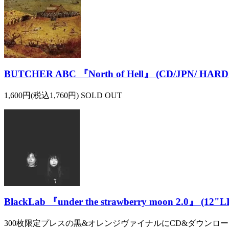
BUTCHER ABC 『North of Hell』 (CD/JPN/ HAR
1,600円(税込1,760円) SOLD OUT
BlackLab 『under the strawberry moon 2.0』 (1
300枚限定プレスの黒&オレンジヴァイナルにCD&ダウンロ