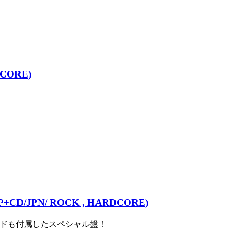
DCORE)
2"LP+CD/JPN/ ROCK , HARDCORE)
ードも付属したスペシャル盤！