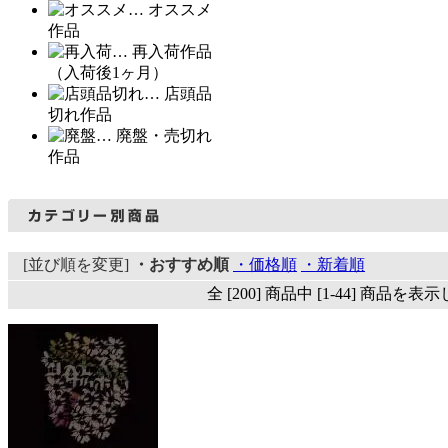
… オススメ
作品
… 再入荷作品
（入荷後1ヶ月）
… 店頭品
切れ作品
… 廃盤・売切れ
作品
[並び順を変更]
・おすすめ順
・価格順
・新着順
全 [200] 商品中 [1-44] 商品