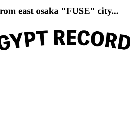
on from east osaka "FUSE" ci