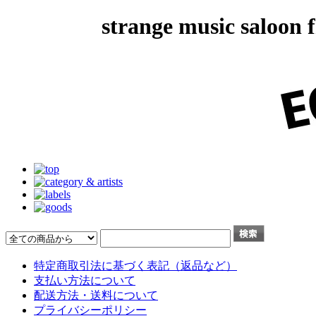
strange music salo
特定商取引法に基づく表記（返品など）
支払い方法について
配送方法・送料について
プライバシーポリシー