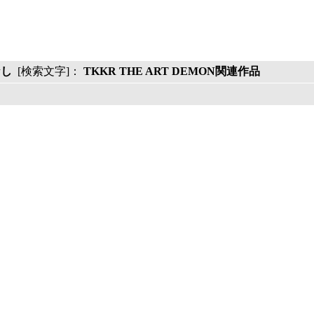
なし
[検索文字]：
TKKR THE ART DEMON関連作品