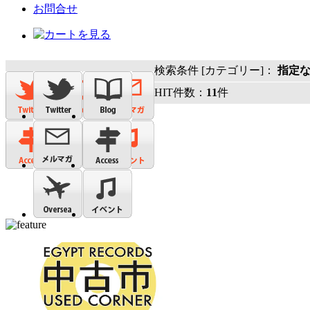
お問合せ
検索条件 [カテゴリー]：
指定
HIT件数：
11
件