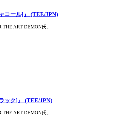
[チャコール]』 (TEE/JPN)
HE ART DEMON氏。
ブラック]』 (TEE/JPN)
HE ART DEMON氏。