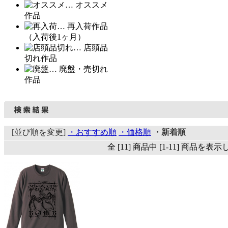
… オススメ
作品
… 再入荷作品
（入荷後1ヶ月）
… 店頭品
切れ作品
… 廃盤・売切れ
作品
[並び順を変更]
・おすすめ順
・価格順
・新着順
全 [11] 商品中 [1-11] 商品を