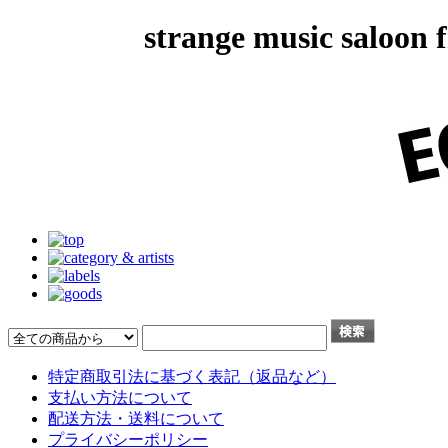
strange music salo
特定商取引法に基づく表記（返品など）
支払い方法について
配送方法・送料について
プライバシーポリシー