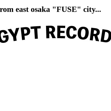
on from east osaka "FUSE" ci