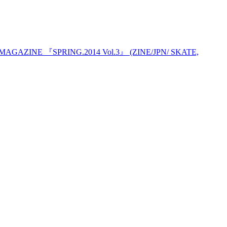
AGAZINE 『SPRING.2014 Vol.3』 (ZINE/JPN/ SKATE,