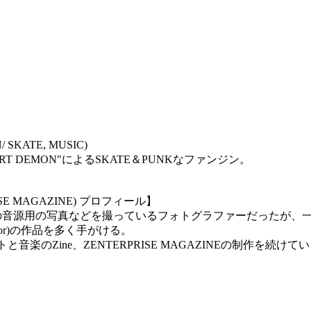
/ SKATE, MUSIC)
HE ART DEMON"によるSKATE＆PUNKなファンジン。
PRISE MAGAZINE) プロフィール】
RS EDGEなどの音源用の写真などを撮っているフォトグラファーだ
rector)の作品を多く手がける。
音楽のZine、ZENTERPRISE MAGAZINEの制作を