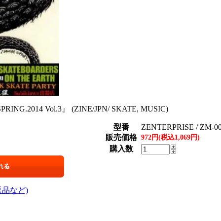
ING.2014 Vol.3』 (ZINE/JPN/ SKATE, MUSIC)
型番
ZENTERPRISE / ZM-0
販売価格
972円(税込1,069円)
購入数
返品など)