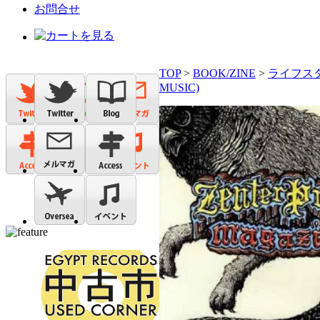
お問合せ
TOP
>
BOOK/ZINE
>
ライフスタイ
MUSIC)