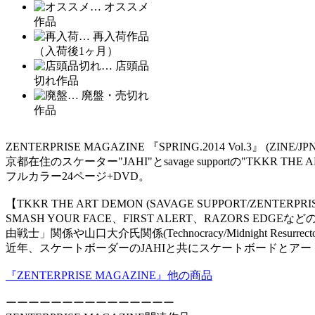
… オススメ
作品
… 再入荷作品
（入荷後1ヶ月）
… 店頭品
切れ作品
… 廃盤・売切れ
作品
ZENTERPRISE MAGAZINE 『SPRING.2014 Vol.3』 (ZINE/JPN
京都在住のスケーター"JAHI"とsavage supportの"TKKR T
フルカラー24ページ+DVD。
【TKKR THE ART DEMON (SAVAGE SUPPORT/ZENTER
SMASH YOUR FACE、FIRST ALERT、RAZO
由戦士」関係や山口大介氏関係(Technocracy/Midnight Resur
近年、スケートボーダーのJAHIと共にスケートボードとアートと
『ZENTERPRISE MAGAZINE』他の商品
ーーーーーーーーーーーーーーー