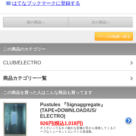
はてなブックマークに登録する
前の商品へ
次の商品へ
ページの先頭へ戻る
この商品のカテゴリー
CLUB/ELECTRO
商品カテゴリー一覧
この商品を買った人はこんな商品も買ってます
Pustules 『Signaggregate』
(TAPE+DOWNLOAD/US/
ELECTRO)
926円(税込1,018円)
チミチいってるキメ細かな音像が耳から侵食してくるド
ープなミュータントエレクトロ音源集。