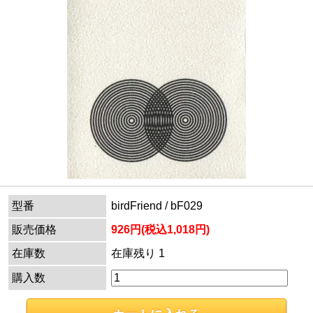
型番
birdFriend / bF029
販売価格
926円(税込1,018円)
在庫数
在庫残り 1
購入数