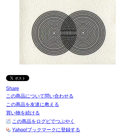
Share
この商品について問い合わせる
この商品を友達に教える
買い物を続ける
この商品をログピでつぶやく
Yahoo!ブックマークに登録する