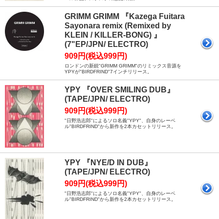
GRIMM GRIMM 『Kazega Fuitara
Sayonara remix (Remixed by
KLEIN / KILLER-BONG) 』
(7"EP/JPN/ ELECTRO)
909円(税込999円)
ロンドンの新鋭"GRIMM GRIMM"のリミックス音源を
YPYが"BIRDFRIND"7インチリリース。
YPY 『OVER SMILING DUB』
(TAPE/JPN/ ELECTRO)
909円(税込999円)
"日野浩志郎"によるソロ名義"YPY"、自身のレーベ
ル"BIRDFRIND"から新作を2本カセットリリース。
YPY 『NYE/D IN DUB』
(TAPE/JPN/ ELECTRO)
909円(税込999円)
"日野浩志郎"によるソロ名義"YPY"、自身のレーベ
ル"BIRDFRIND"から新作を2本カセットリリース。