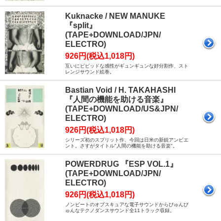
Kuknacke / NEW MANUKE
『split』
(TAPE+DOWNLOAD/JPN/
ELECTRO)
926円(税込1,018円)
互いにビビッドな感性がギュンギュンな好分割作、スト
レンジサウンド絵巻。
Bastian Void / H. TAKAHASHI
『人間の機能を助ける音楽』
(TAPE+DOWNLOAD/US&JPN/
ELECTRO)
926円(税込1,018円)
シリーズ初のスプリット作、今回は日米の新鋭アンビエ
ント。さすがタイトル"人間の機能を助ける音楽"。
POWERDRUG 『ESP VOL.1』
(TAPE+DOWNLOAD/JPN/
ELECTRO)
926円(税込1,018円)
ノンビートのオブスキュアな電子サウンドからぴゅんぴ
ゅんなテクノダンスサウンド全11トラック収録。