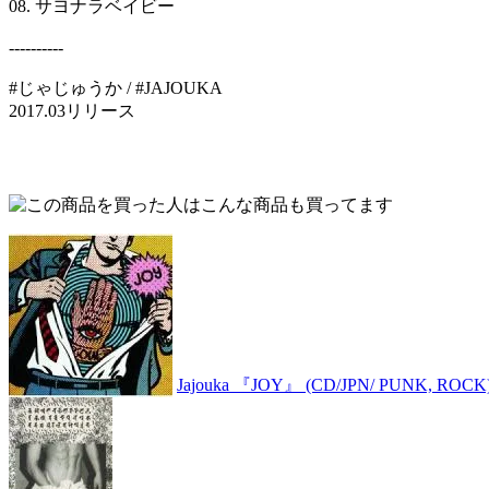
08. サヨナラベイビー
----------
#じゃじゅうか / #JAJOUKA
2017.03リリース
Jajouka 『JOY』 (CD/JPN/ PUNK, ROCK