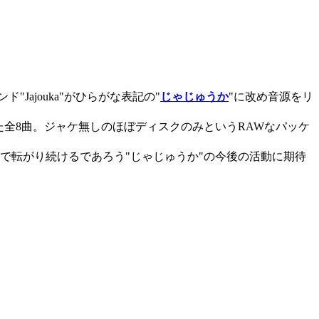
ンド"Jajouka"がひらがな表記の"
じゃじゅうか
"に改め音源をリ
した全8曲。ジャケ無しのほぼディスクのみというRAWなパッケ
ードで転がり続けるであろう"じゃじゅうか"の今後の活動に期待