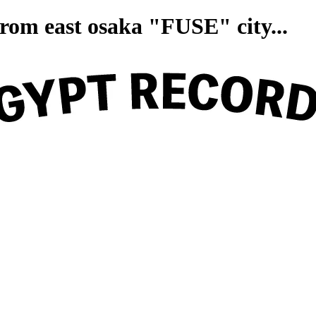
on from east osaka "FUSE" ci