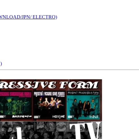
OWNLOAD/JPN/ ELECTRO)
)