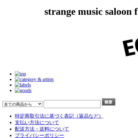
strange music salo
特定商取引法に基づく表記（返品など）
支払い方法について
配送方法・送料について
プライバシーポリシー