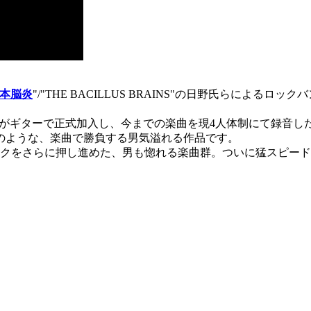
本脳炎
"/"THE BACILLUS BRAINS"の日野氏らによるロックバ
Y氏がギターで正式加入し、今までの楽曲を現4人体制にて録音
のような、楽曲で勝負する男気溢れる作品です。
越えたロックをさらに押し進めた、男も惚れる楽曲群。ついに猛スピ