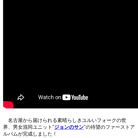
名古屋から届けられる素晴らしきユルいフォークの世
界、男女混同ユニット"
ジョンのサン
"の待望のファーストア
ルバムが完成しました！