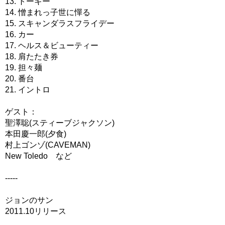
13. トーキー
14. 憎まれっ子世に憚る
15. スキャンダラスフライデー
16. カー
17. ヘルス＆ビューティー
18. 肩たたき券
19. 担々麺
20. 番台
21. イントロ
ゲスト：
聖澤聡(スティーブジャクソン)
本田慶一郎(夕食)
村上ゴンゾ(CAVEMAN)
New Toledo など
-----
ジョンのサン
2011.10リリース