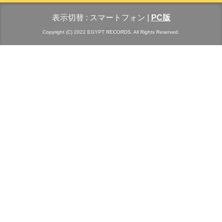
表示切替 :
スマートフォン
|
PC版
Copyright (C) 2022 EGYPT RECORDS. All Rights Reserved.