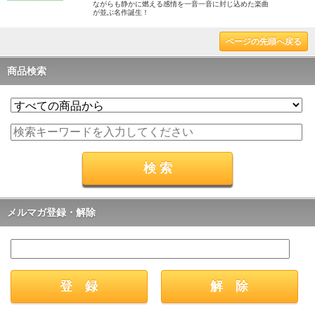
ながらも静かに燃える感情を一音一音に封じ込めた楽曲
が並ぶ名作誕生！
ページの先頭へ戻る
商品検索
メルマガ登録・解除