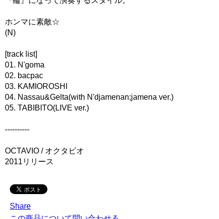
『輪』になって演奏するスタイル。
ホンマに素敵☆
(N)
[track list]
01. N'goma
02. bacpac
03. KAMIOROSHI
04. Nassau&Gelta(with N'djamenan;jamena ver.)
05. TABIBITO(LIVE ver.)
----------
OCTAVIO / オクタビオ
2011リリース
Share
この商品について問い合わせる