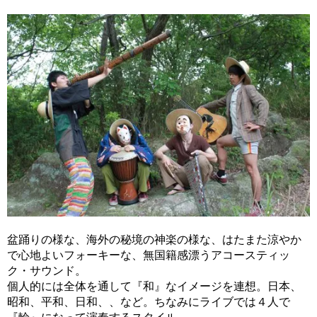
盆踊りの様な、海外の秘境の神楽の様な、はたまた涼やか
で心地よいフォーキーな、無国籍感漂うアコースティッ
ク・サウンド。
個人的には全体を通して『和』なイメージを連想。日本、
昭和、平和、日和、、など。ちなみにライブでは４人で