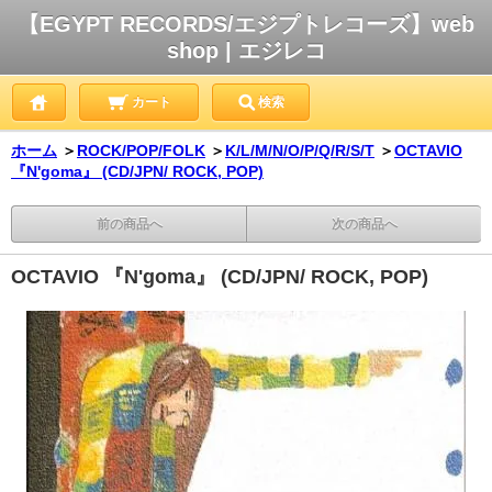
【EGYPT RECORDS/エジプトレコーズ】web
shop | エジレコ
カート
検索
ホーム
＞
ROCK/POP/FOLK
＞
K/L/M/N/O/P/Q/R/S/T
＞
OCTAVIO
『N'goma』 (CD/JPN/ ROCK, POP)
前の商品へ
次の商品へ
OCTAVIO 『N'goma』 (CD/JPN/ ROCK, POP)