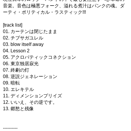
音楽。音色は極悪フォーク、溢れる煮汁はパンクの魂。ダ
ーティ・ポリティカル・ラスティック!!!
[track list]
01. カーテンは閉じたまま
02. チブサガユレル
03. blow itself away
04. Lesson 2
05. アクロバティックコネクション
06. 東京独居寂光
07. 終劇の灯
08. 逆説ジェネレーション
09. 暗転
10. エレキテル
11. ディメンションプリイズ
12. いいえ、その逆です。
13. 郷愁と残像
----------