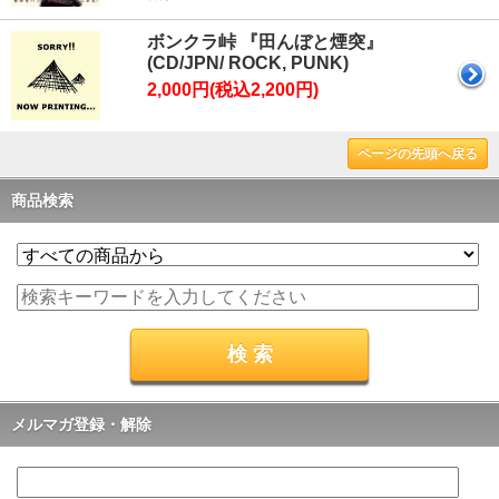
ボンクラ峠 『田んぼと煙突』
(CD/JPN/ ROCK, PUNK)
2,000円(税込2,200円)
ページの先頭へ戻る
商品検索
メルマガ登録・解除