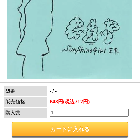
型番
- / -
販売価格
648円(税込712円)
購入数