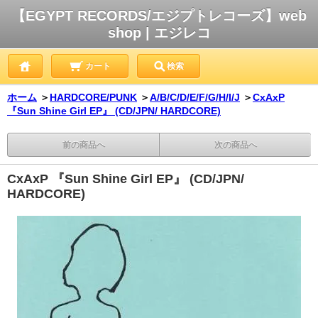
【EGYPT RECORDS/エジプトレコーズ】web
shop | エジレコ
カート
検索
ホーム
＞
HARDCORE/PUNK
＞
A/B/C/D/E/F/G/H/I/J
＞
CxAxP
『Sun Shine Girl EP』 (CD/JPN/ HARDCORE)
前の商品へ
次の商品へ
CxAxP 『Sun Shine Girl EP』 (CD/JPN/
HARDCORE)