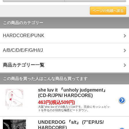
ページの先頭へ戻る
この商品のカテゴリー
HARDCORE/PUNK
A/B/C/D/E/F/G/H/I/J
商品カテゴリー一覧
この商品を買った人はこんな商品も買ってます
she luv it 『unholy judgement』
(CD-R/JPN/ HARDCORE)
463円(税込509円)
大阪"she luv it"の3曲入り1stデモ、完全にモッシュピッ
トを作るのが目的な極悪ビートダウン。
UNDERDOG 『s/t』 (7"EP/US/
HARDCORE)