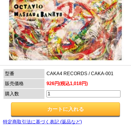
型番
CAKA4 RECORDS / CAKA-001
販売価格
926円(税込1,018円)
購入数
特定商取引法に基づく表記 (返品など)