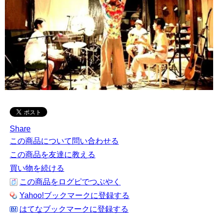
Share
この商品について問い合わせる
この商品を友達に教える
買い物を続ける
この商品をログピでつぶやく
Yahoo!ブックマークに登録する
はてなブックマークに登録する