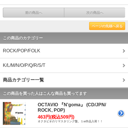
前の商品へ
次の商品へ
ページの先頭へ戻る
この商品のカテゴリー
ROCK/POP/FOLK
K/L/M/N/O/P/Q/R/S/T
商品カテゴリー一覧
この商品を買った人はこんな商品も買ってます
OCTAVIO 『N'goma』 (CD/JPN/
ROCK, POP)
463円(税込509円)
オクタビオのリマスタリング盤。１st作品入荷！！