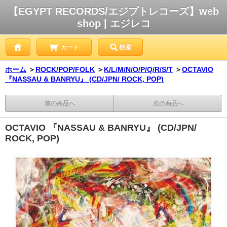
【EGYPT RECORDS/エジプトレコーズ】web
shop | エジレコ
カート
検索
ホーム
＞
ROCK/POP/FOLK
＞
K/L/M/N/O/P/Q/R/S/T
＞
OCTAVIO
『NASSAU & BANRYU』 (CD/JPN/ ROCK, POP)
前の商品へ
次の商品へ
OCTAVIO 『NASSAU & BANRYU』 (CD/JPN/
ROCK, POP)