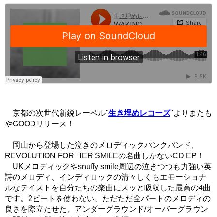
京都の次世代新鋭レーベル"
生き埋めレコーズ
"よりまたも
やGOODリリース！
岡山から登場した泣きのメロディックパンクバンド、
REVOLUTION FOR HER SMILEの名曲しかないCD EP！
UKメロディックやsnuffy smile周辺の泣きつつも力強い英
詩のメロディ、インディロックの清々しくもエモーショナ
ルなテイストを自分たちの楽曲にスッと吸収した最高の4曲
です。2ビートを使わない、ただただ全パートのメロディの
良さを際立たせた、アンダーグラウンド/オーバーグラウン