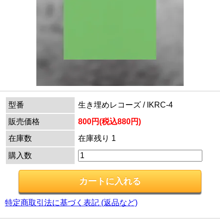
型番
生き埋めレコーズ / IKRC-4
販売価格
800円(税込880円)
在庫数
在庫残り 1
購入数
特定商取引法に基づく表記 (返品など)