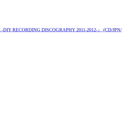
DIY RECORDING DISCOGRAPHY 2011-2012-』 (CD/JPN/