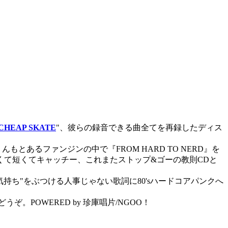
CHEAP SKATE
"、彼らの録音できる曲全てを再録したディス
んもとあるファンジンの中で『FROM HARD TO NERD』を
て短くてキャッチー、これまたストップ&ゴーの教則CDと
ち"をぶつける人事じゃない歌詞に80'sハードコアパンクへ
POWERED by 珍庫唱片/NGOO！