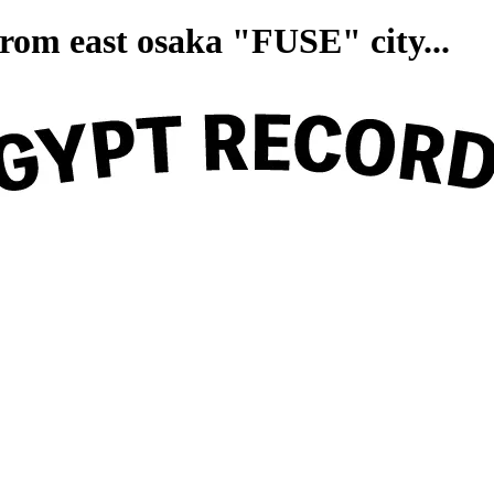
on from east osaka "FUSE" ci