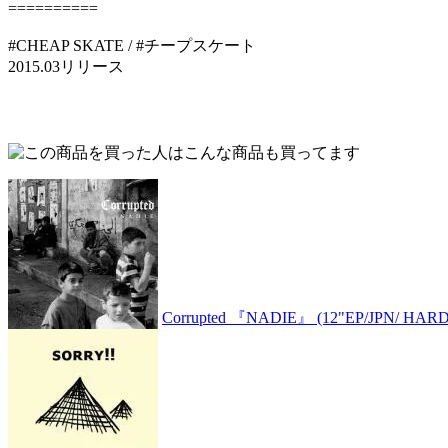
==========
#CHEAP SKATE / #チープスケート
2015.03リリース
Corrupted 『NADIE』 (12"EP/JPN/ HAR