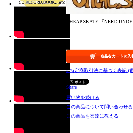
CHEAP SKATE 『NERD UNDER 
» 特定商取引法に基づく表記 (
Share
買い物を続ける
この商品について問い合わせる
この商品を友達に教える