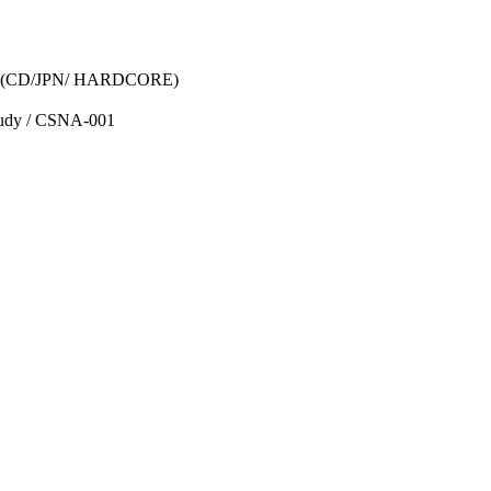
(CD/JPN/ HARDCORE)
tudy / CSNA-001