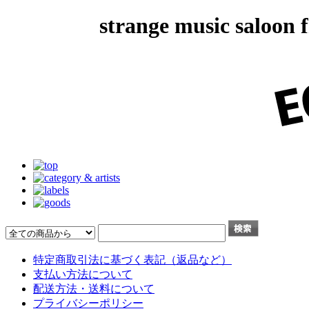
strange music salo
特定商取引法に基づく表記（返品など）
支払い方法について
配送方法・送料について
プライバシーポリシー