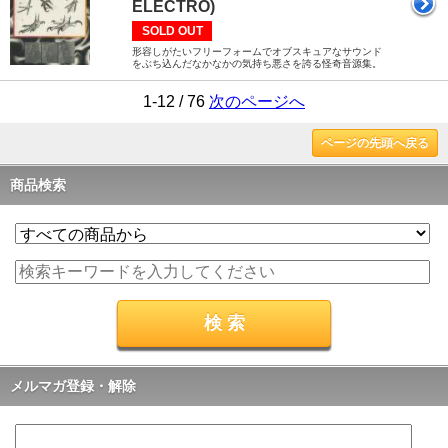
ELECTRO)
SOLD OUT
形容しがたいフリーフォームでオブスキュアなサウンド
をぶち込んだなかなかの気持ち悪さを誇る怪奇音源集。
1-12 / 76
次のページへ
ページの先頭へ戻る
商品検索
メルマガ登録・解除