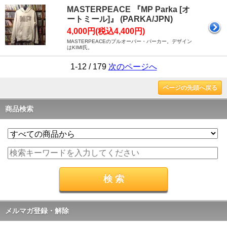
MASTERPEACE 『MP Parka [オ
ートミール]』 (PARKA/JPN)
4,000円(税込4,400円)
MASTERPEACEのプルオーバー・パーカー。デザイン
はKIMI氏。
1-12 / 179
次のページへ
ページの先頭へ戻る
商品検索
メルマガ登録・解除