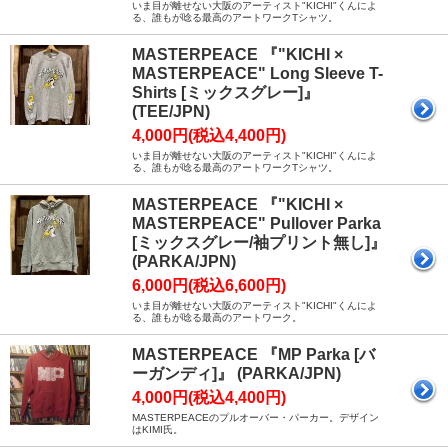
いま目が離せない大阪のアーティスト"KICHI"くんによ
る、誰もが唸る最高のアートワークTシャツ。
MASTERPEACE 『"KICHI ×
MASTERPEACE" Long Sleeve T-
Shirts [ミックスグレー]』
(TEE/JPN)
4,000円(税込4,400円)
いま目が離せない大阪のアーティスト"KICHI"くんによ
る、誰もが唸る最高のアートワークTシャツ。
MASTERPEACE 『"KICHI ×
MASTERPEACE" Pullover Parka
[ミックスグレー/袖プリント無し]』
(PARKA/JPN)
6,000円(税込6,600円)
いま目が離せない大阪のアーティスト"KICHI"くんによ
る、誰もが唸る最高のアートワーク。
MASTERPEACE 『MP Parka [バ
ーガンディ]』 (PARKA/JPN)
4,000円(税込4,400円)
MASTERPEACEのプルオーバー・パーカー。デザイン
はKIMI氏。