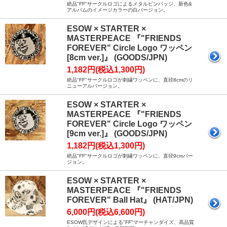
絶品"FF"サークルロゴによるメタルピンバッジ、新色&
アルバムのイメージカラーの白バージョン。
ESOW × STARTER ×
MASTERPEACE 『"FRIENDS
FOREVER" Circle Logo ワッペン
[8cm ver.]』 (GOODS/JPN)
1,182円(税込1,300円)
絶品"FF"サークルロゴが刺繍ワッペンに、直径8cmのリ
ニューアルバージョン。
ESOW × STARTER ×
MASTERPEACE 『"FRIENDS
FOREVER" Circle Logo ワッペン
[9cm ver.]』 (GOODS/JPN)
1,182円(税込1,300円)
絶品"FF"サークルロゴが刺繍ワッペンに、直径9cmバー
ジョン。
ESOW × STARTER ×
MASTERPEACE 『"FRIENDS
FOREVER" Ball Hat』 (HAT/JPN)
6,000円(税込6,600円)
ESOW氏デザインによる"FF"マーチャンダイズ、高品質